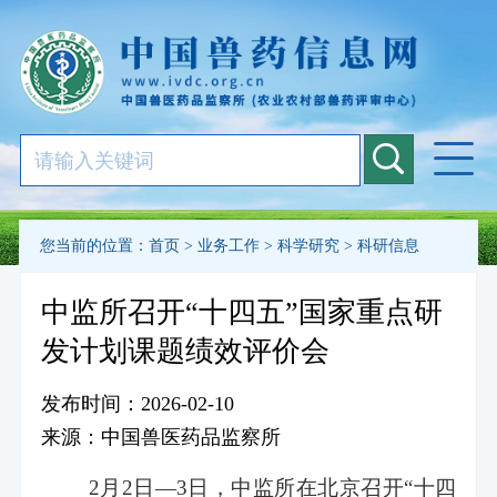
您当前的位置：
首页
>
业务工作
>
科学研究
>
科研信息
中监所召开“十四五”国家重点研
发计划课题绩效评价会
发布时间：2026-02-10
来源：中国兽医药品监察所
2
月
2
日—3日，中监所在北京召开“十四