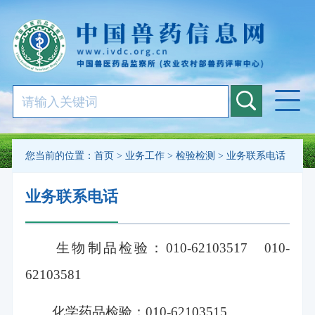
您当前的位置：
首页
>
业务工作
>
检验检测
>
业务联系电话
业务联系电话
生物制品检验：
010-62103517 010-
62103581
化学药品检验：
010-62103515