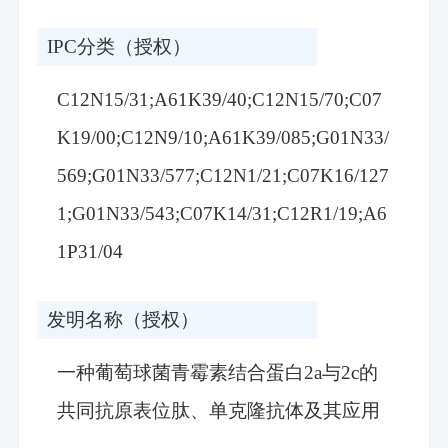
IPC分类（授权）
C12N15/31;A61K39/40;C12N15/70;C07
K19/00;C12N9/10;A61K39/085;G01N33/
569;G01N33/577;C12N1/21;C07K16/127
1;G01N33/543;C07K14/31;C12R1/19;A6
1P31/04
发明名称（授权）
一种葡萄球菌青霉素结合蛋白2a与2c的
共同抗原表位肽、单克隆抗体及其应用