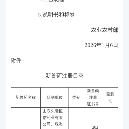
5.说明书和标签
农业农村部
2026年1月6日
附件
1
新兽药注册目录
新兽药
监测
新兽药名称
研制单位
类别
注册
期
证书号
山东久隆恒
信药业有限
公司、珠海
（
202