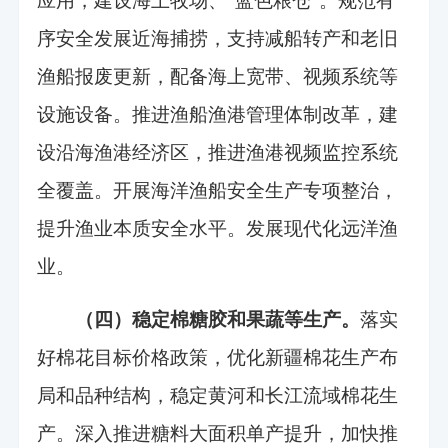
应用，建设海上牧场、“蓝色粮仓”。规范有
序安全发展近海捕捞，支持减船转产和老旧
渔船报废更新，配备海上宽带、视频系统等
设施设备。推进渔船渔港管理体制改革，建
设沿海渔港经济区，推进渔港视频监控系统
全覆盖。开展海洋渔船安全生产专项整治，
提升渔业本质安全水平。发展现代化远洋渔
业。
（四）稳定棉糖胶和果蔬等生产。
落实
好棉花目标价格政策，优化新疆棉花生产布
局和品种结构，稳定黄河和长江流域棉花生
产。深入推进糖料大面积单产提升，加快推