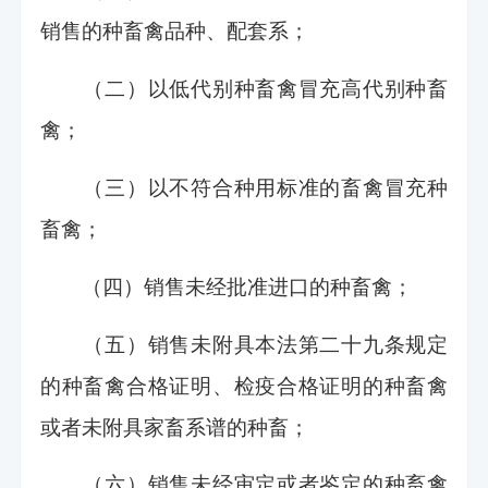
销售的种畜禽品种、配套系；
（二）以低代别种畜禽冒充高代别种畜
禽；
（三）以不符合种用标准的畜禽冒充种
畜禽；
（四）销售未经批准进口的种畜禽；
（五）销售未附具本法第二十九条规定
的种畜禽合格证明、检疫合格证明的种畜禽
或者未附具家畜系谱的种畜；
（六）销售未经审定或者鉴定的种畜禽