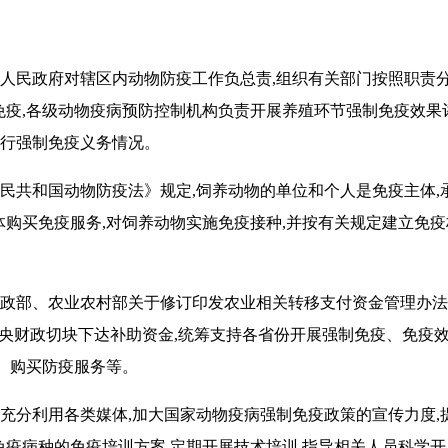
人民政府对辖区内动物防疫工作负总责,组织有关部门按照职责分
疫,各级动物疫病预防控制机构负责开展养殖环节强制免疫效果
履行强制免疫义务情况。
民共和国动物防疫法》规定,饲养动物的单位和个人是免疫主体,
购买免疫服务,对饲养动物实施免疫接种,并按有关规定建立免疫
政部、农业农村部关于修订印发农业相关转移支付资金管理办法
中央财政切块下达补助资金,统筹支持各省份开展强制免疫、免疫
、购买防疫服务等。
充分利用各类媒体,加大国家动物疫病强制免疫政策的宣传力度,
疫病种的免疫培训方案,定期开展技术培训,指导相关人员科学开