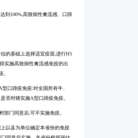
应达到
100%
,高致病性禽流感、口蹄
评估的基础上选择适宜疫苗,进行
H5
不得实施高致病性禽流感免疫的出
疫。
A
型口蹄疫免疫:对全国所有牛、
定是否对猪实施
A
型口蹄疫免疫。
村部门同意后,可不实施免疫。
则上以县为单位确定本省份的免疫
部门同意后实施。各省份根据评估