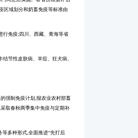
免疫区域划分和奶畜免疫等标准由
进行免疫;四川、西藏、青海等省
牛结节性皮肤病、羊痘、狂犬病、
区的强制免疫计划,报农业农村部畜
,采取春秋两季集中免疫与定期补
等多种形式,全面推进“先打后