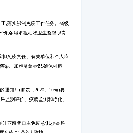
工,落实强制免疫工作任务。省级
评价,各级承担动物卫生监督职责
承担免疫责任。有关单位和个人应
档案、加施畜禽标识,确保可追
的通知》(财农〔
2020
〕
10
号)要
效果监测评价、疫病监测和净化、
提升养殖者自主免疫意识,提高科
展免疫,加强个人防护。