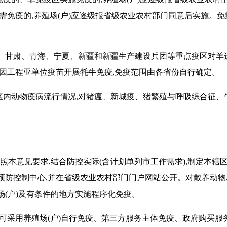
确需免疫的,养殖场(户)应逐级报省级农业农村部门同意后实施。
藏、甘肃、青海、宁夏、新疆和新疆生产建设兵团等重点疫区对羊
因工程亚单位疫苗开展牦牛免疫,免疫范围由各省份自行确定。
区内动物疫病流行情况,对猪瘟、新城疫、猪繁殖与呼吸综合征、
照本意见要求,结合防控实际(含计划单列市工作需求),制定本辖
预防控制中心,并在省级农业农村部门门户网站公开。对散养动物
场(户)及有条件的地方实施程序化免疫。
可采用养殖场(户)自行免疫、第三方服务主体免疫、政府购买服务