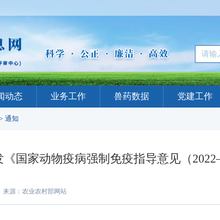
闻动态
业务工作
兽药数据
党建工作
>
通知
《国家动物疫病强制免疫指导意见（2022—
来源：农业农村部网站