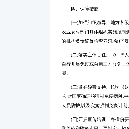
四、保障措施
(一)加强组织领导。
地方各级
农业农村部门具体组织实施强制免
的机构负责监督检查养殖场(户)
(二)落实主体责任。
《中华人
自行开展免疫或向第三方服务主体
溯。
(三)做好经费支持。
按照《财
求,对国家确定的强制免疫病种,
人员防护,以及实施强制免疫计划
(四)开展宣传培训。
各省份要
学养殖和防疫水平。要制定动物免