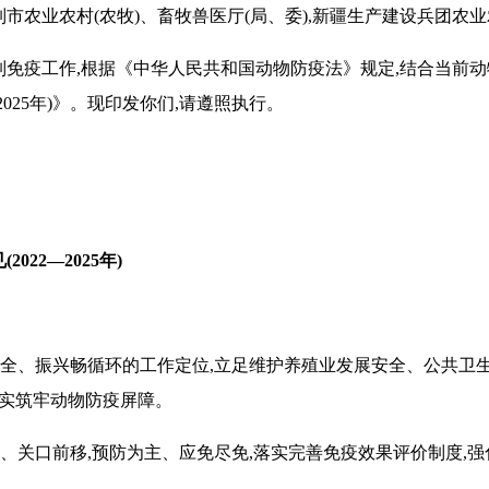
市农业农村(农牧)、畜牧兽医厅(局、委),新疆生产建设兵团农业
免疫工作,根据《中华人民共和国动物防疫法》规定,结合当前动
2025
年)》。现印发你们,请遵照执行。
(
2022—2025
年)
全、振兴畅循环的工作定位,立足维护养殖业发展安全、公共卫生
切实筑牢动物防疫屏障。
、关口前移,预防为主、应免尽免,落实完善免疫效果评价制度,
。