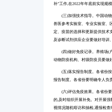
补”工作,在
2022
年年底前实现规模
(三)加强技术指导。
中国动物
兽医参考实验室、专业实验室、
定、疫苗的选择和更新提供技术
及诊断试剂供应企业要做好培训
(四)做好免疫记录。
养殖场(
动物防疫机构、村级防疫员要做
(五)落实报告制度。
各省份按
报告制度。各省份要明确专人负
(六)评估免疫效果。
各省份要
的,及时组织开展补免。对开展强制
视情况随机暗访和抽检,通报检查