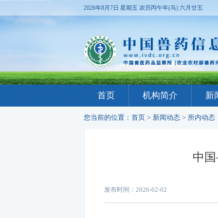
2026年8月7日 星期五
农历丙午年(马) 六月廿五
首页
机构简介
新
您当前的位置：
首页
>
新闻动态
>
所内动态
中国
发布时间：2026-02-02