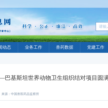
闻动态
业务工作
兽药数据
党建工作
—巴基斯坦世界动物卫生组织结对项目圆
来源：中国兽医药品监察所