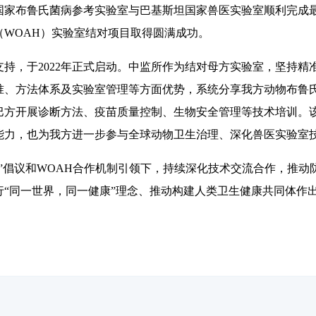
布鲁氏菌病参考实验室与巴基斯坦国家兽医实验室顺利完成最
（WOAH）实验室结对项目取得圆满成功。
，于2022年正式启动。中监所作为结对母方实验室，坚持精
准、方法体系及实验室管理等方面优势，系统分享我方动物布鲁
巴方开展诊断方法、疫苗质量控制、生物安全管理等技术培训。
能力，也为我方进一步参与全球动物卫生治理、深化兽医实验室
倡议和WOAH合作机制引领下，持续深化技术交流合作，推动
行“同一世界，同一健康”理念、推动构建人类卫生健康共同体作