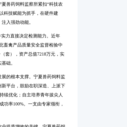
夏兽药饲料监察所紧扣“科技农
以科技赋能为抓手，在硬件建
、注入强劲动能。
件实力直接决定检测能力。近年
西北畜禽产品质量安全监督检验中
（套），资产总值7218万元，实
实基础。
发展的根本支撑。宁夏兽药饲料监
创新平台，鼓励在职深造、上派下
构持续优化；自主培养青年拔尖人
成功率100%。一支由专家领衔，
牧业提质增效的关键。宁夏兽药饲