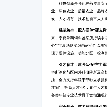
科技创新是强化兽药质量安全监
业、绿色农业、质量农业、品牌
设、人才培育、技术创新三大关
强基筑垒，配齐硬件“硬支撑
来，宁夏兽药饲料监察所持续争取
心”“宁夏动物源细菌耐药性监测实
现了硬件设施、功能分区、检测
引才育才，建强队伍“主力军
察所深化与区内外科研院所及高
挂，全力支持年轻干部独立承担科
才5名、托举人才4名，青年人才
各类年轻专业技术骨干竞相涌现
守正创新，技术赋能“新引擎