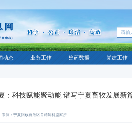
闻动态
业务工作
兽药数据
党建工作
夏：科技赋能聚动能 谱写宁夏畜牧发展新
来源：宁夏回族自治区兽药饲料监察所