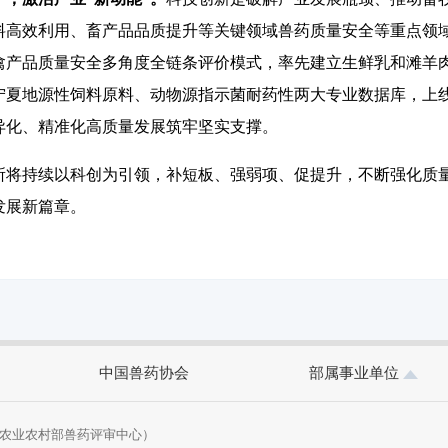
料高效利用、畜产品品质提升等关键领域兽药质量安全等重点领
畜禽产品质量安全多角度全链条评价模式，率先建立生鲜乳和滩羊
宁夏地源性饲料原料、动物源指示菌耐药性两大专业数据库，上线
异化、精准化高质量发展筑牢坚实支撑。
持续以科创为引领，补短板、强弱项、促提升，不断强化质量
发展新篇章。
中国兽药协会
部属事业单位
农业农村部兽药评审中心）