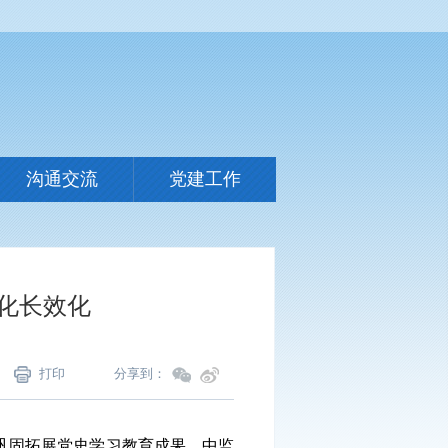
沟通交流
党建工作
化长效化
打印
分享到：
巩固拓展党史学习教育成果，中监