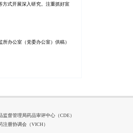
等方式开展深入研究。注重抓好宣
监所
办公室（党委办公室）供稿
）
品监督管理局药品审评中心（CDE）
药注册协调会（VICH）