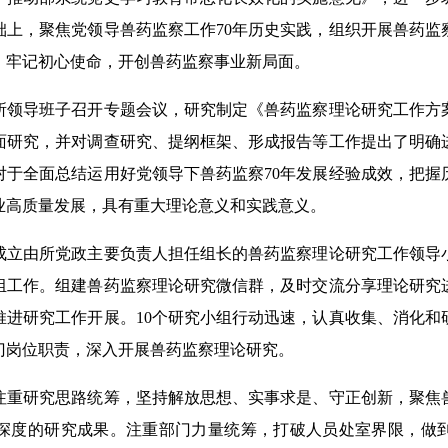
础上，聚焦党领导兽药监察工作70年历史实践，组织开展兽药监
，牢记初心使命，开创兽药监察事业新局面。
所领导班子召开专题会议，研究制定《兽药监察理论研究工作方
方面研究，并对调查研究、提纲框架、形成报告等工作提出了明确
对于全面总结运用好党领导下兽药监察70年发展经验成效，把握
业高质量发展，具有重大理论意义和实践意义。
成立由所党政主要负责人担任组长的兽药监察理论研究工作领导
组工作。组建兽药监察理论研究微信群，及时交流分享理论研究
进研究工作开展。10个研究小组行动迅速，认真收集、消化和
门岗位职责，深入开展兽药监察理论研究。
注重研究思路统筹，坚持解放思想、实事求是、守正创新，聚焦
深度的研究成果。注重部门力量统筹，打破人员处室界限，做