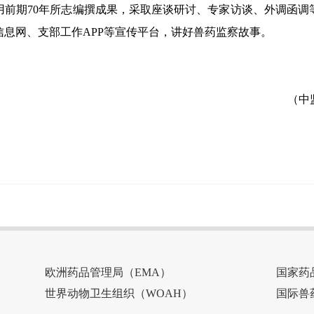
用前期70年所志编撰成果，采取座谈研讨、专家访谈、外调函调
息网、支部工作APP等宣传平台，讲好兽药监察故事。
（中
欧洲药品管理局（EMA）
国家药
世界动物卫生组织（WOAH）
国际兽