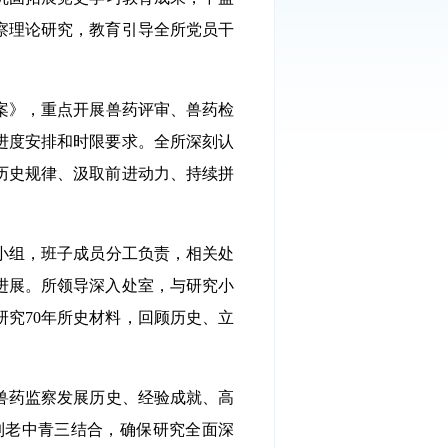
察理论研究，教育引导全所党员干
案》，重点开展兽药评审、兽药检
进度安排和时限要求。全所深刻认
历史规律、汲取前进动力、持续拼
小组，班子成员分工负责，相关处
进展。所领导深入处室，与研究小
研究70年所史材料，回顾历史、立
兽药监察发展历史、经验成就、高
到老中青三结合，确保研究全面深