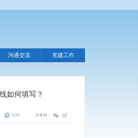
沟通交流
党建工作
产线如何填写？
打印
分享到：