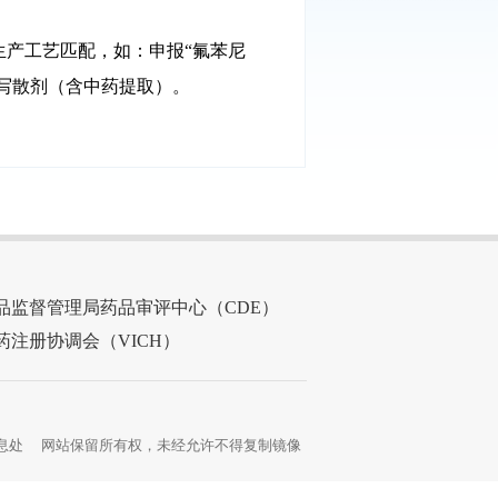
产工艺匹配，如：申报“氟苯尼
填写散剂（含中药提取）。
品监督管理局药品审评中心（CDE）
药注册协调会（VICH）
息处
网站保留所有权，未经允许不得复制镜像